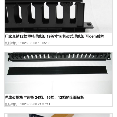
厂家直销12档塑料理线架 19英寸1u机架式理线架 可oem贴牌
更新时间：2026-08-08 13:05:33
理线架规格与选择 24档、16档、12档的全面解析
更新时间：2026-08-08 21:37:11