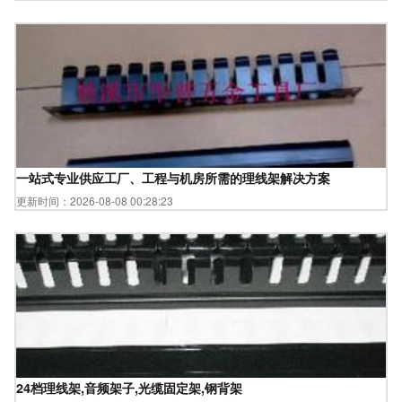
一站式专业供应工厂、工程与机房所需的理线架解决方案
更新时间：2026-08-08 00:28:23
24档理线架,音频架子,光缆固定架,钢背架